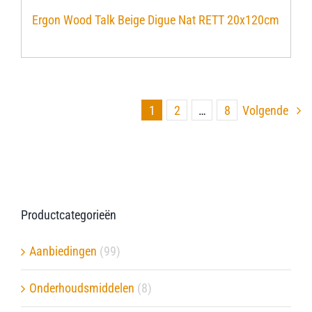
Ergon Wood Talk Beige Digue Nat RETT 20x120cm
1
2
…
8
Volgende
Productcategorieën
Aanbiedingen
(99)
Onderhoudsmiddelen
(8)