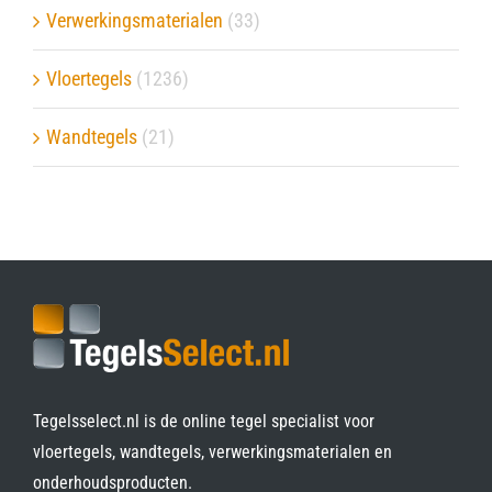
Verwerkingsmaterialen
(33)
Vloertegels
(1236)
Wandtegels
(21)
Tegelsselect.nl is de online tegel specialist voor
vloertegels, wandtegels, verwerkingsmaterialen en
onderhoudsproducten.