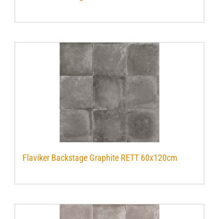
Verwerkingsmaterialen
Over ons
Contact
Flaviker Backstage Graphite RETT 60x120cm