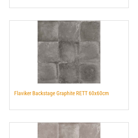
Flaviker Backstage Graphite RETT 60x60cm