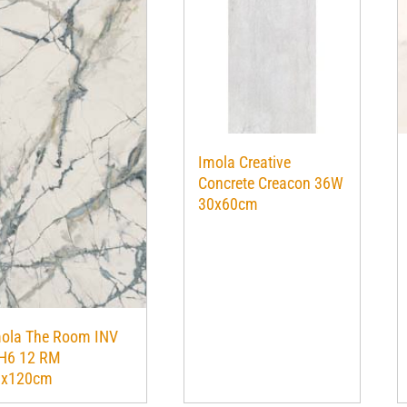
Imola Creative
Concrete Creacon 36W
30x60cm
ola The Room INV
H6 12 RM
0x120cm