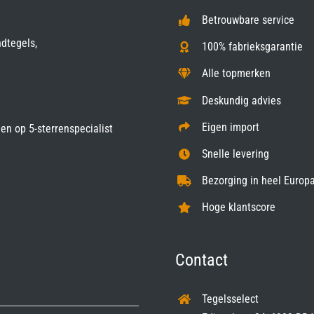
Betrouwbare service
ndtegels,
100% fabrieksgarantie
Alle topmerken
Deskundig advies
Eigen import
gen op
5-sterrenspecialist
Snelle levering
Bezorging in heel Europa
Hoge klantscore
Contact
Tegelsselect