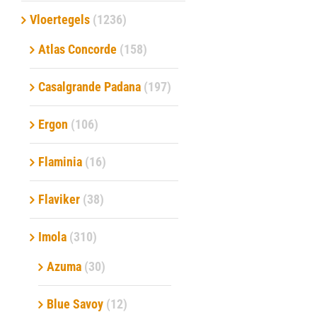
Vloertegels
(1236)
Verwerkingsmaterialen
Atlas Concorde
(158)
Over ons
Casalgrande Padana
(197)
Contact
Ergon
(106)
Flaminia
(16)
Flaviker
(38)
Imola
(310)
Azuma
(30)
Blue Savoy
(12)