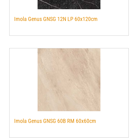
Imola Genus GNSG 12N LP 60x120cm
Imola Genus GNSG 60B RM 60x60cm