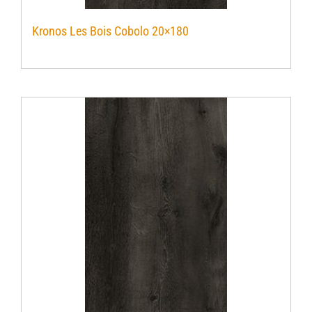
Kronos Les Bois Cobolo 20×180