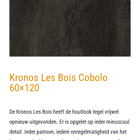
Kronos Les Bois Cobolo
60×120
De Kronos Les Bois heeft de houtlook tegel vrijwel
opnieuw uitgevonden. Er is opgelet op ieder minuscuul
detail. Ieder patroon, iedere onregelmatigheid van het