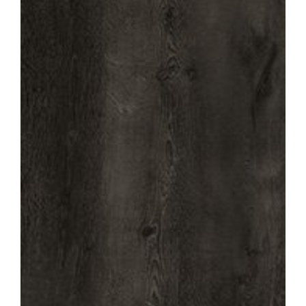
Verwerkingsmaterialen
Over ons
Contact