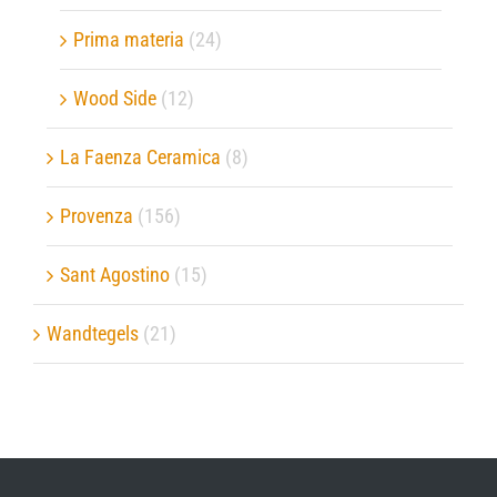
Prima materia
(24)
Wood Side
(12)
La Faenza Ceramica
(8)
Provenza
(156)
Sant Agostino
(15)
Wandtegels
(21)