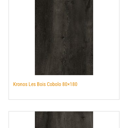
Kronos Les Bois Cobolo 80×180