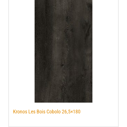
Kronos Les Bois Cobolo 26,5×180