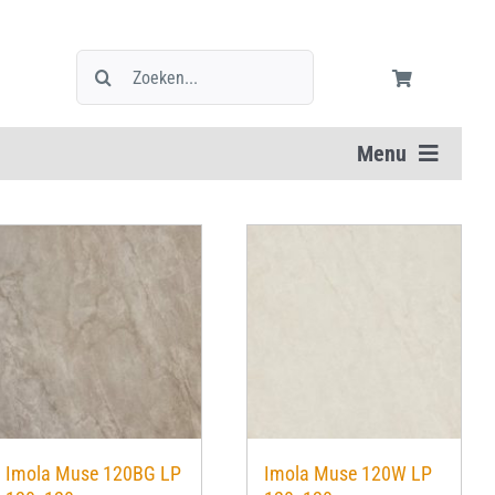
Zoeken
naar:
Menu
Imola Muse 120BG LP
Imola Muse 120W LP