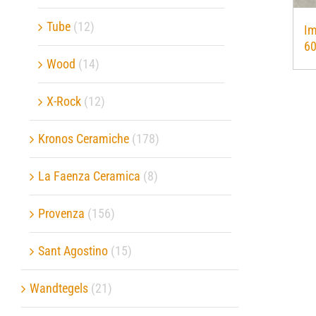
Tube
(12)
Im
6
Wood
(14)
X-Rock
(12)
Kronos Ceramiche
(178)
La Faenza Ceramica
(8)
Provenza
(156)
Sant Agostino
(15)
Wandtegels
(21)