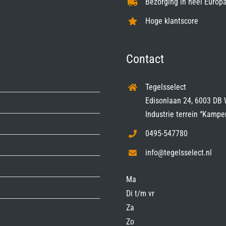
Bezorging in heel Europa
Hoge klantscore
Contact
Tegelsselect
Edisonlaan 24, 6003 DB 
Industrie terrein “Kampe
0495-547780
info@tegelsselect.nl
Ma
Di t/m vr
Za
Zo