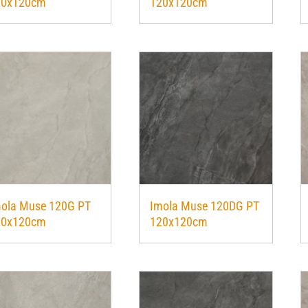
20x120cm
120x120cm
ola Muse 120G PT
Imola Muse 120DG PT
20x120cm
120x120cm