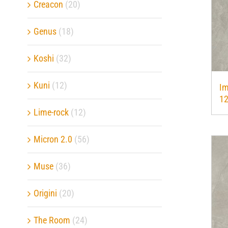
Creacon
(20)
Genus
(18)
Koshi
(32)
Kuni
(12)
I
1
Lime-rock
(12)
Micron 2.0
(56)
Muse
(36)
Origini
(20)
The Room
(24)