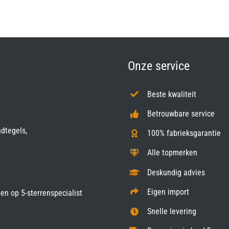
Onze service
Beste kwaliteit
Betrouwbare service
ndtegels,
100% fabrieksgarantie
Alle topmerken
Deskundig advies
Eigen import
gen op
5-sterrenspecialist
Snelle levering