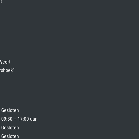
!
Weert
rshoek”
Gesloten
09:30 – 17:00 uur
Gesloten
Gesloten