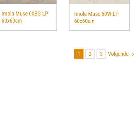
Imola Muse 60BG LP
Imola Muse 60W LP
60x60cm
60x60cm
1
2
3
Volgende