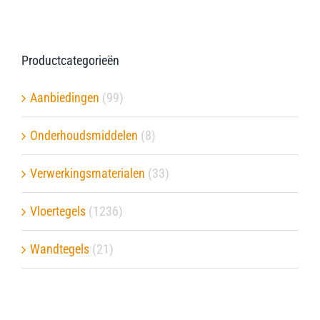
Productcategorieën
Aanbiedingen
(99)
Onderhoudsmiddelen
(8)
Verwerkingsmaterialen
(33)
Vloertegels
(1236)
Wandtegels
(21)