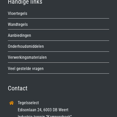
Handige links
Vloertegels
Wandtegels
Aanbiedingen
Onderhoudsmiddelen
Verwerkingsmaterialen
Veel gestelde vragen
Contact
Tegelsselect
Edisonlaan 24, 6003 DB Weert
Industrie terrein “Kampershoek”