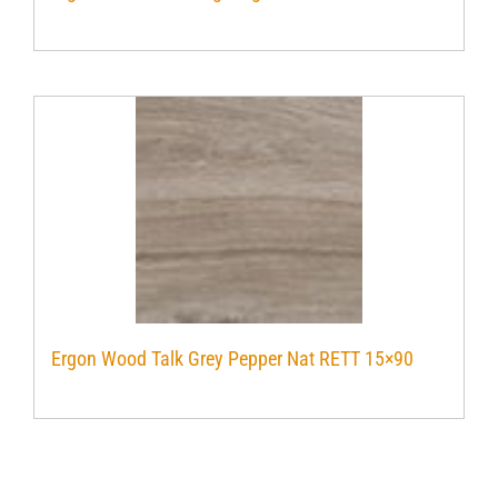
Verwerkingsmaterialen
Over ons
Contact
Ergon Wood Talk Grey Pepper Nat RETT 15×90