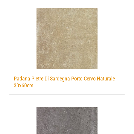
Padana Pietre Di Sardegna Porto Cervo Naturale
30x60cm