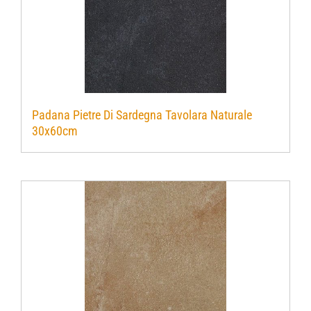
Padana Pietre Di Sardegna Tavolara Naturale
30x60cm