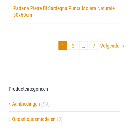
Padana Pietre Di Sardegna Punta Molara Naturale
30x60cm
1
2
…
7
Volgende
Productcategorieën
Aanbiedingen
(99)
Onderhoudsmiddelen
(8)