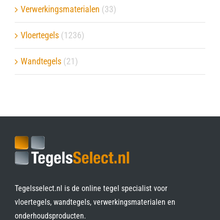
Verwerkingsmaterialen
(33)
Vloertegels
(1236)
Wandtegels
(21)
Tegelsselect.nl is de online tegel specialist voor
vloertegels, wandtegels, verwerkingsmaterialen en
onderhoudsproducten.