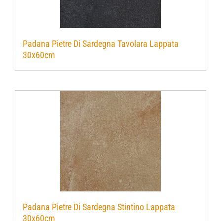
Padana Pietre Di Sardegna Tavolara Lappata
30x60cm
Padana Pietre Di Sardegna Stintino Lappata
30x60cm