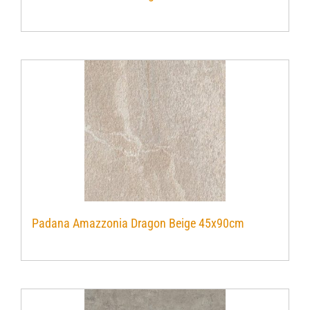
Verwerkingsmaterialen
Over ons
Contact
Padana Amazzonia Dragon Beige 45x90cm