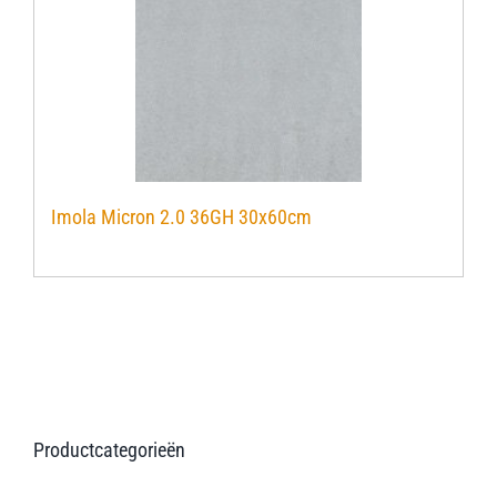
Verwerkingsmaterialen
Over ons
Contact
Imola Micron 2.0 36GH 30x60cm
Productcategorieën