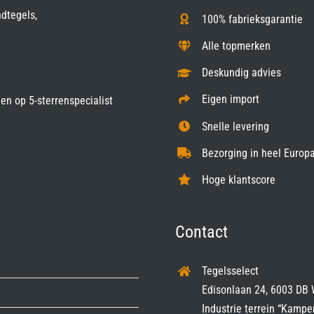
ndtegels,
100% fabrieksgarantie
Alle topmerken
Deskundig advies
Eigen import
gen op
5-sterrenspecialist
Snelle levering
Bezorging in heel Europa
Hoge klantscore
Contact
Tegelsselect
Edisonlaan 24, 6003 DB 
Industrie terrein “Kampe