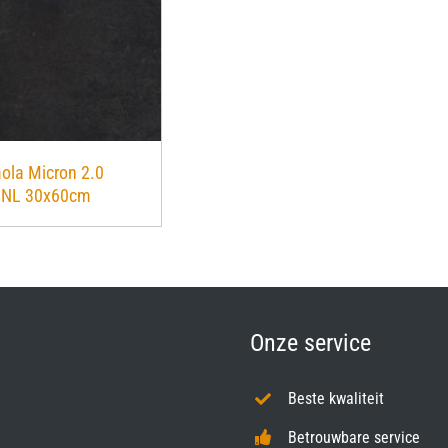
ola Micron 2.0
6NL 30x60cm
Onze service
Beste kwaliteit
Betrouwbare service