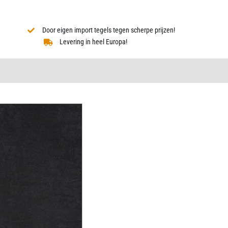
Door eigen import tegels tegen scherpe prijzen!
Levering in heel Europa!