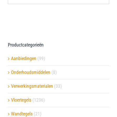
Productcategorieën
Aanbiedingen
(99)
Onderhoudsmiddelen
(8)
Verwerkingsmaterialen
(33)
Vloertegels
(1236)
Wandtegels
(21)