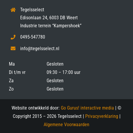
Tegelsselect
Edisonlaan 24, 6003 DB Weert
Industrie terrein “Kampershoek”
0495-547780
info@tegelsselect.nl
Ma
Gesloten
Di t/m vr
09:30 – 17:00 uur
Za
Gesloten
Zo
Gesloten
Website ontwikkeld door:
Go Gurus! interactive media
| ©
Copyright 2015 –
2026 Tegelsselect |
Privacyverklaring
|
Algemene Voorwaarden