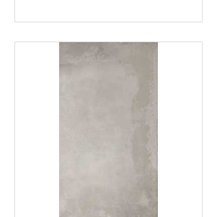
Verwerkingsmaterialen
Over ons
Contact