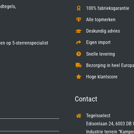
ndtegels,
100% fabrieksgarantie
Alle topmerken
Deskundig advies
Eigen import
gen op
5-sterrenspecialist
Snelle levering
Bezorging in heel Europa
Hoge klantscore
Contact
Tegelsselect
Edisonlaan 24, 6003 DB 
Industrie terrein “Kampe