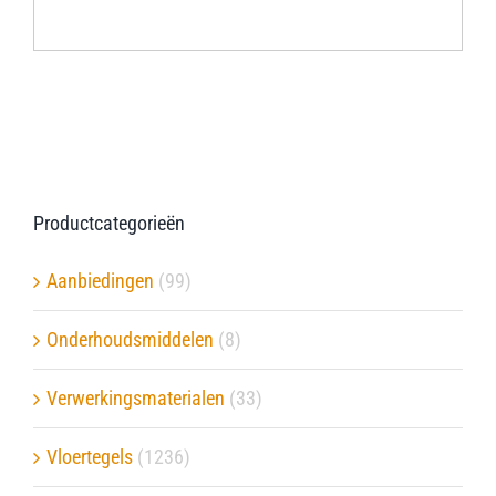
Verwerkingsmaterialen
Over ons
Contact
Productcategorieën
Aanbiedingen
(99)
Onderhoudsmiddelen
(8)
Verwerkingsmaterialen
(33)
Vloertegels
(1236)