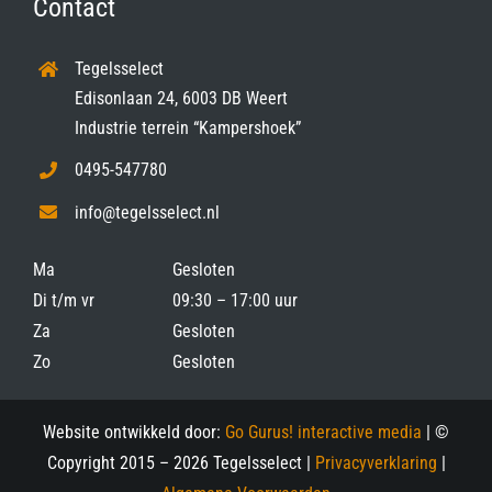
Contact
Tegelsselect
Edisonlaan 24, 6003 DB Weert
Industrie terrein “Kampershoek”
0495-547780
info@tegelsselect.nl
Ma
Gesloten
Di t/m vr
09:30 – 17:00 uur
Za
Gesloten
Zo
Gesloten
Website ontwikkeld door:
Go Gurus! interactive media
| ©
Copyright 2015 –
2026 Tegelsselect |
Privacyverklaring
|