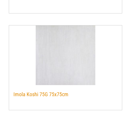
Verwerkingsmaterialen
Over ons
Contact
Imola Koshi 75G 75x75cm