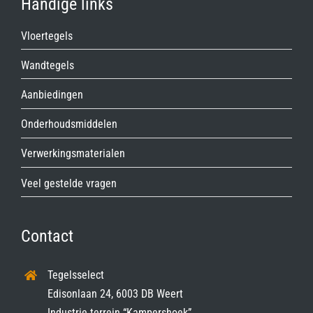
Handige links
Vloertegels
Wandtegels
Aanbiedingen
Onderhoudsmiddelen
Verwerkingsmaterialen
Veel gestelde vragen
Contact
Tegelsselect
Edisonlaan 24, 6003 DB Weert
Industrie terrein “Kampershoek”