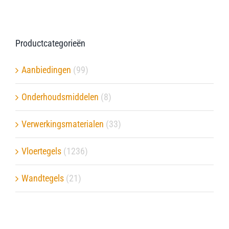
Productcategorieën
Aanbiedingen
(99)
Onderhoudsmiddelen
(8)
Verwerkingsmaterialen
(33)
Vloertegels
(1236)
Wandtegels
(21)