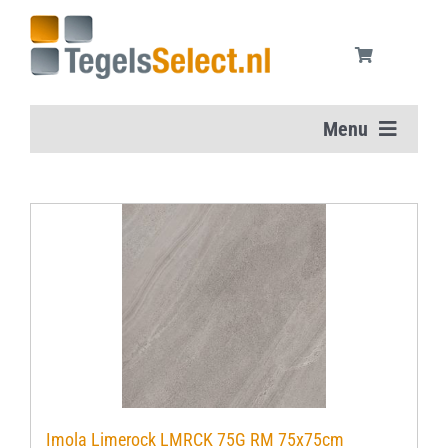
Ga
naar
inhoud
Menu
Home
Vloertegels
Wandtegels
Aanbiedingen
Onderhoudsmiddelen
Imola Limerock LMRCK 75G RM 75x75cm