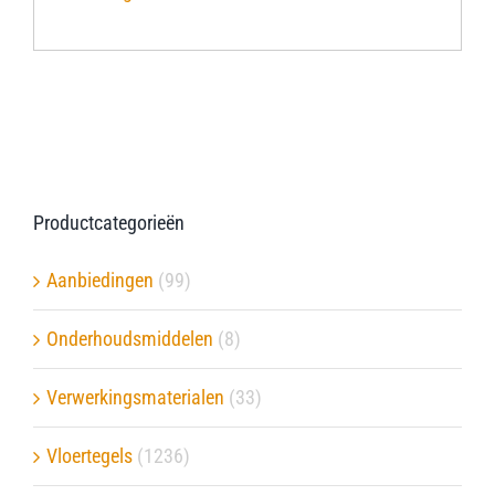
Verwerkingsmaterialen
Over ons
Contact
Productcategorieën
Aanbiedingen
(99)
Onderhoudsmiddelen
(8)
Verwerkingsmaterialen
(33)
Vloertegels
(1236)