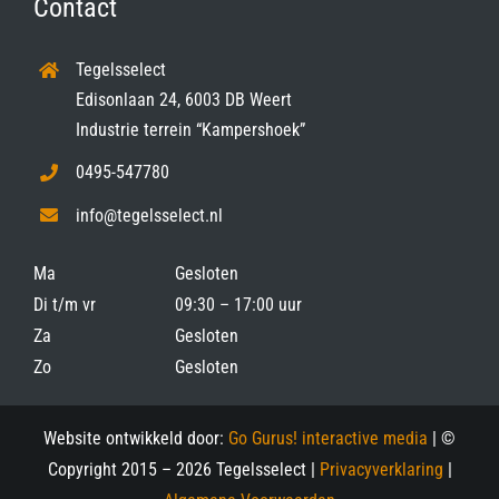
Contact
Tegelsselect
Edisonlaan 24, 6003 DB Weert
Industrie terrein “Kampershoek”
0495-547780
info@tegelsselect.nl
Ma
Gesloten
Di t/m vr
09:30 – 17:00 uur
Za
Gesloten
Zo
Gesloten
Website ontwikkeld door:
Go Gurus! interactive media
| ©
Copyright 2015 –
2026 Tegelsselect |
Privacyverklaring
|