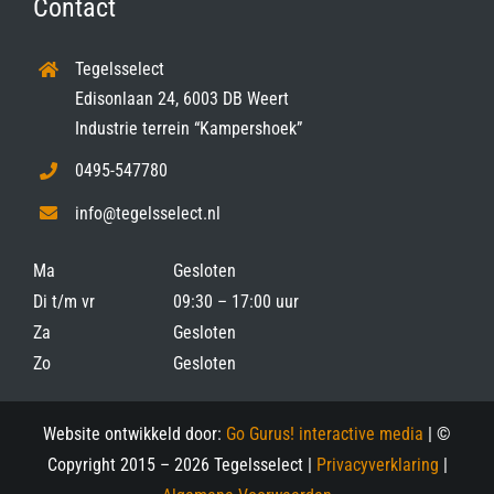
Contact
Tegelsselect
Edisonlaan 24, 6003 DB Weert
Industrie terrein “Kampershoek”
0495-547780
info@tegelsselect.nl
Ma
Gesloten
Di t/m vr
09:30 – 17:00 uur
Za
Gesloten
Zo
Gesloten
Website ontwikkeld door:
Go Gurus! interactive media
| ©
Copyright 2015 –
2026 Tegelsselect |
Privacyverklaring
|