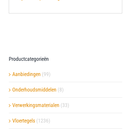
Verwerkingsmaterialen
Over ons
Contact
Productcategorieën
Aanbiedingen
(99)
Onderhoudsmiddelen
(8)
Verwerkingsmaterialen
(33)
Vloertegels
(1236)