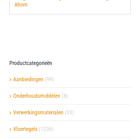
Ahorn
Verwerkingsmaterialen
Over ons
Contact
Productcategorieën
Aanbiedingen
(99)
Onderhoudsmiddelen
(8)
Verwerkingsmaterialen
(33)
Vloertegels
(1236)