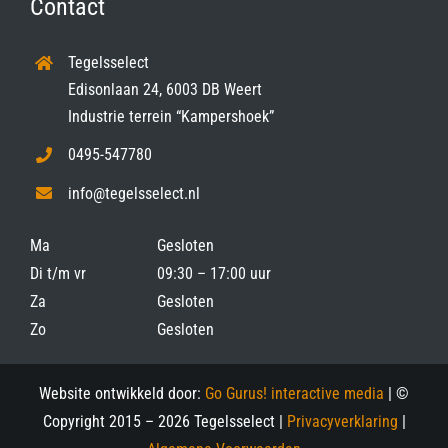
Contact
Tegelsselect
Edisonlaan 24, 6003 DB Weert
Industrie terrein “Kampershoek”
0495-547780
info@tegelsselect.nl
Ma
Gesloten
Di t/m vr
09:30 – 17:00 uur
Za
Gesloten
Zo
Gesloten
Website ontwikkeld door:
Go Gurus! interactive media
| ©
Copyright 2015 –
2026 Tegelsselect |
Privacyverklaring
|