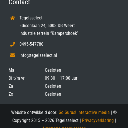
Contact
Tegelsselect
Edisonlaan 24, 6003 DB Weert
Industrie terrein “Kampershoek”
0495-547780
info@tegelsselect.nl
Ma
Gesloten
Di t/m vr
09:30 – 17:00 uur
Za
Gesloten
Zo
Gesloten
Website ontwikkeld door:
Go Gurus! interactive media
| ©
Copyright 2015 –
2026 Tegelsselect |
Privacyverklaring
|