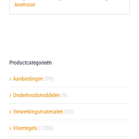
Anemoon
Verwerkingsmaterialen
Over ons
Contact
Productcategorieën
Aanbiedingen
(99)
Onderhoudsmiddelen
(8)
Verwerkingsmaterialen
(33)
Vloertegels
(1236)