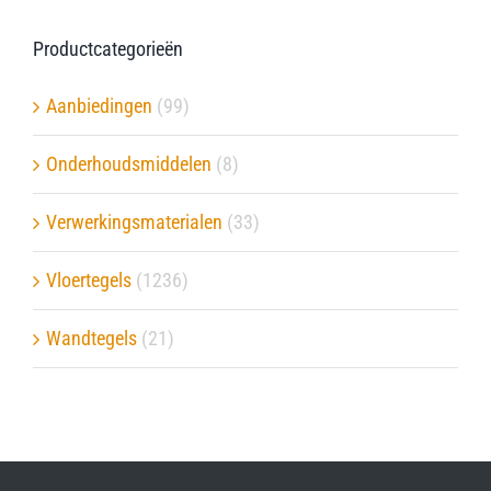
Productcategorieën
Aanbiedingen
(99)
Onderhoudsmiddelen
(8)
Verwerkingsmaterialen
(33)
Vloertegels
(1236)
Wandtegels
(21)