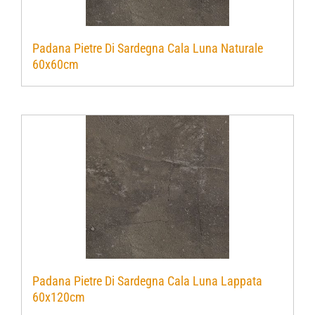
Padana Pietre Di Sardegna Cala Luna Naturale
60x60cm
Padana Pietre Di Sardegna Cala Luna Lappata
60x120cm