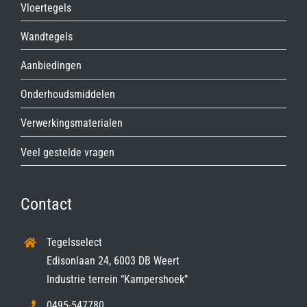
Vloertegels
Wandtegels
Aanbiedingen
Onderhoudsmiddelen
Verwerkingsmaterialen
Veel gestelde vragen
Contact
Tegelsselect
Edisonlaan 24, 6003 DB Weert
Industrie terrein “Kampershoek”
0495-547780