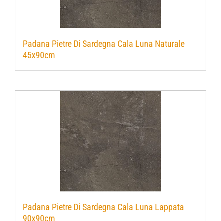
Padana Pietre Di Sardegna Cala Luna Naturale
45x90cm
Padana Pietre Di Sardegna Cala Luna Lappata
90x90cm