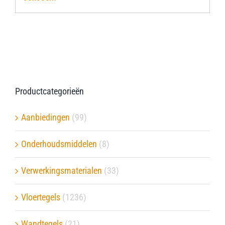
Productcategorieën
Aanbiedingen
(99)
Onderhoudsmiddelen
(8)
Verwerkingsmaterialen
(33)
Vloertegels
(1236)
Wandtegels
(21)