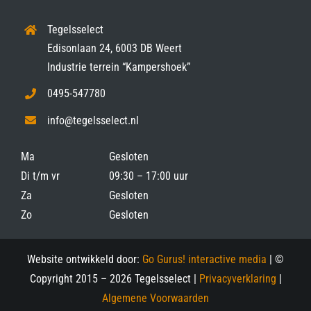
Tegelsselect
Edisonlaan 24, 6003 DB Weert
Industrie terrein “Kampershoek”
0495-547780
info@tegelsselect.nl
Ma
Gesloten
Di t/m vr
09:30 – 17:00 uur
Za
Gesloten
Zo
Gesloten
Website ontwikkeld door:
Go Gurus! interactive media
| ©
Copyright 2015 –
2026 Tegelsselect |
Privacyverklaring
|
Algemene Voorwaarden