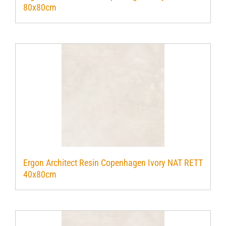
80x80cm
Verwerkingsmaterialen
Over ons
Contact
Ergon Architect Resin Copenhagen Ivory NAT RETT
40x80cm