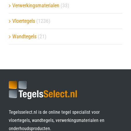
Verwerkingsmaterialen
(33)
Vloertegels
(1236)
Wandtegels
(21)
Tegelsselect.nl is de online tegel specialist voor
vloertegels, wandtegels, verwerkingsmaterialen en
onderhoudsproducten.