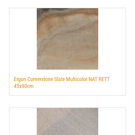
Ergon Cornerstone Slate Multicolor NAT RETT
45x90cm