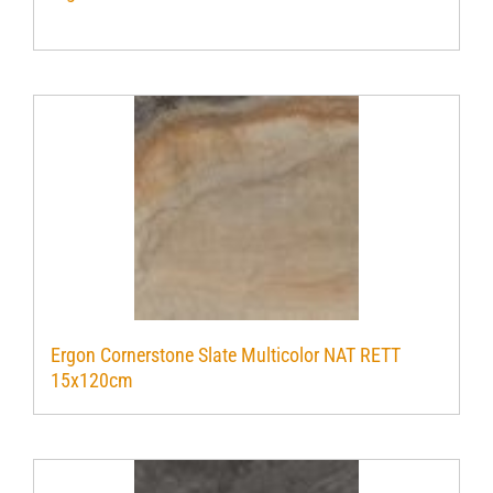
Verwerkingsmaterialen
Over ons
Contact
Ergon Cornerstone Slate Multicolor NAT RETT
15x120cm