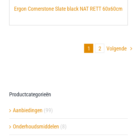
Ergon Cornerstone Slate black NAT RETT 60x60cm
1
2
Volgende
Productcategorieën
Aanbiedingen
(99)
Onderhoudsmiddelen
(8)