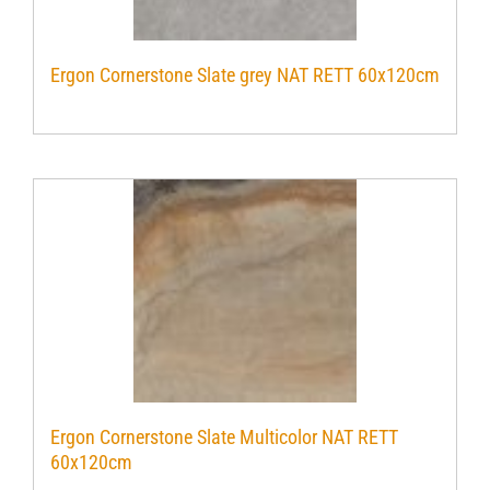
Ergon Cornerstone Slate grey NAT RETT 60x120cm
Ergon Cornerstone Slate Multicolor NAT RETT
60x120cm