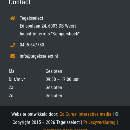
Contact
Tegelsselect
Edisonlaan 24, 6003 DB Weert
Industrie terrein “Kampershoek”
0495-547780
info@tegelsselect.nl
Ma
Gesloten
Di t/m vr
09:30 – 17:00 uur
Za
Gesloten
Zo
Gesloten
Website ontwikkeld door:
Go Gurus! interactive media
| ©
Copyright 2015 –
2026 Tegelsselect |
Privacyverklaring
|