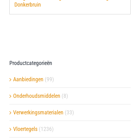
Donkerbruin
Verwerkingsmaterialen
Over ons
Contact
Productcategorieën
Aanbiedingen
(99)
Onderhoudsmiddelen
(8)
Verwerkingsmaterialen
(33)
Vloertegels
(1236)