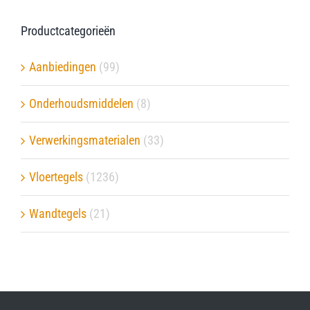
Productcategorieën
Aanbiedingen
(99)
Onderhoudsmiddelen
(8)
Verwerkingsmaterialen
(33)
Vloertegels
(1236)
Wandtegels
(21)