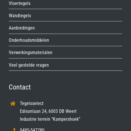
Vloertegels
Wandtegels
Aanbiedingen
Onderhoudsmiddelen
Verwerkingsmaterialen
Veel gestelde vragen
Contact
Tegelsselect
Edisonlaan 24, 6003 DB Weert
Industrie terrein “Kampershoek”
0495-547780