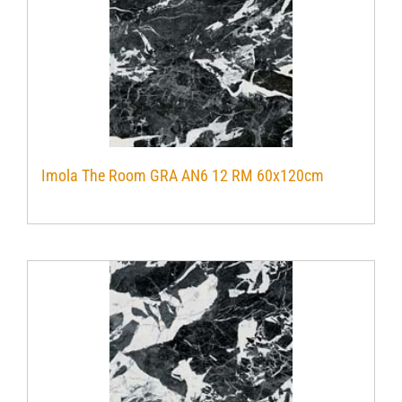
Verwerkingsmaterialen
Over ons
Contact
Imola The Room GRA AN6 12 RM 60x120cm