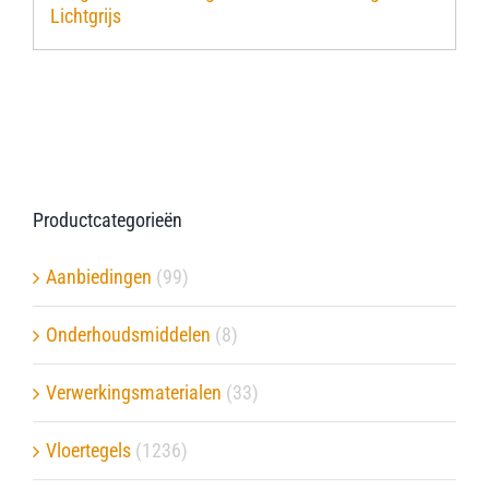
Lichtgrijs
Verwerkingsmaterialen
Over ons
Contact
Productcategorieën
Aanbiedingen
(99)
Onderhoudsmiddelen
(8)
Verwerkingsmaterialen
(33)
Vloertegels
(1236)