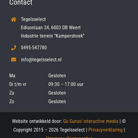
Contact
Tegelsselect
Edisonlaan 24, 6003 DB Weert
Industrie terrein “Kampershoek”
0495-547780
info@tegelsselect.nl
Ma
Gesloten
Di t/m vr
09:30 – 17:00 uur
Za
Gesloten
Zo
Gesloten
Website ontwikkeld door:
Go Gurus! interactive media
| ©
Copyright 2015 –
2026 Tegelsselect |
Privacyverklaring
|