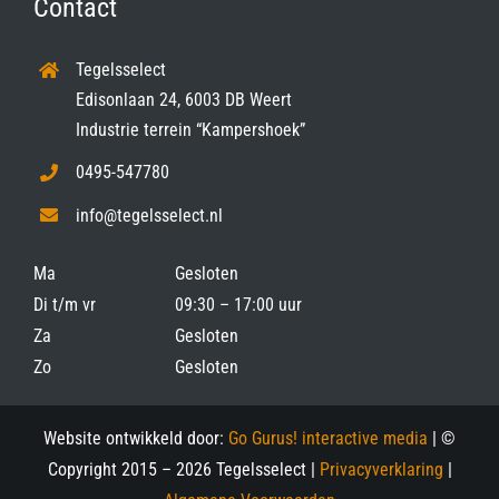
Contact
Tegelsselect
Edisonlaan 24, 6003 DB Weert
Industrie terrein “Kampershoek”
0495-547780
info@tegelsselect.nl
Ma
Gesloten
Di t/m vr
09:30 – 17:00 uur
Za
Gesloten
Zo
Gesloten
Website ontwikkeld door:
Go Gurus! interactive media
| ©
Copyright 2015 –
2026 Tegelsselect |
Privacyverklaring
|