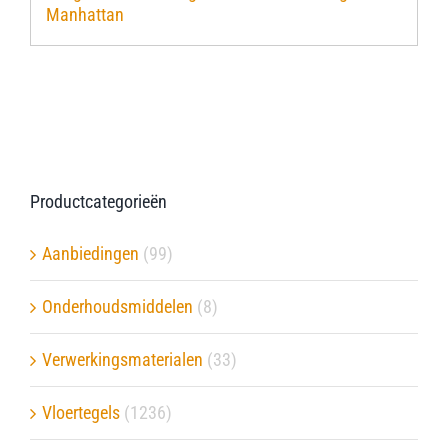
Manhattan
Verwerkingsmaterialen
Over ons
Contact
Productcategorieën
Aanbiedingen
(99)
Onderhoudsmiddelen
(8)
Verwerkingsmaterialen
(33)
Vloertegels
(1236)