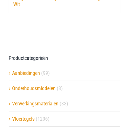
Wit
Verwerkingsmaterialen
Over ons
Contact
Productcategorieën
Aanbiedingen
(99)
Onderhoudsmiddelen
(8)
Verwerkingsmaterialen
(33)
Vloertegels
(1236)