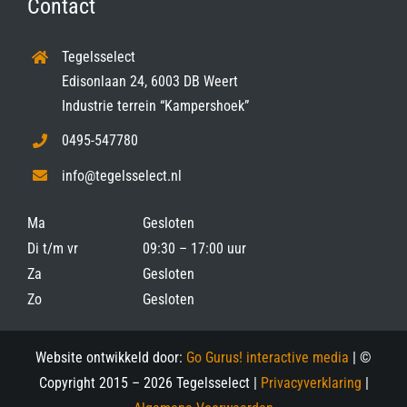
Contact
Tegelsselect
Edisonlaan 24, 6003 DB Weert
Industrie terrein “Kampershoek”
0495-547780
info@tegelsselect.nl
Ma
Gesloten
Di t/m vr
09:30 – 17:00 uur
Za
Gesloten
Zo
Gesloten
Website ontwikkeld door:
Go Gurus! interactive media
| ©
Copyright 2015 –
2026 Tegelsselect |
Privacyverklaring
|