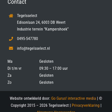
Contact
Tegelsselect
Edisonlaan 24, 6003 DB Weert
Industrie terrein “Kampershoek”
0495-547780
info@tegelsselect.nl
Ma
Gesloten
Di t/m vr
09:30 – 17:00 uur
Za
Gesloten
Zo
Gesloten
Website ontwikkeld door:
Go Gurus! interactive media
| ©
Copyright 2015 –
2026 Tegelsselect |
Privacyverklaring
|