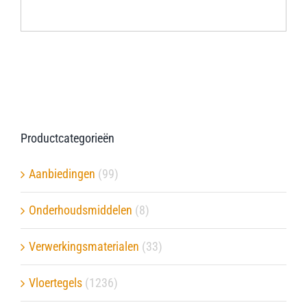
Verwerkingsmaterialen
Over ons
Contact
Productcategorieën
Aanbiedingen
(99)
Onderhoudsmiddelen
(8)
Verwerkingsmaterialen
(33)
Vloertegels
(1236)