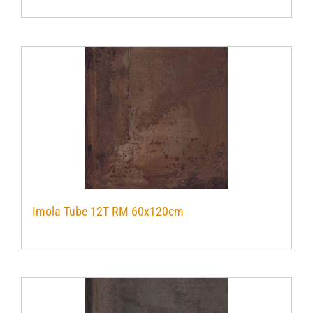
Imola Tube 12T RM 60x120cm