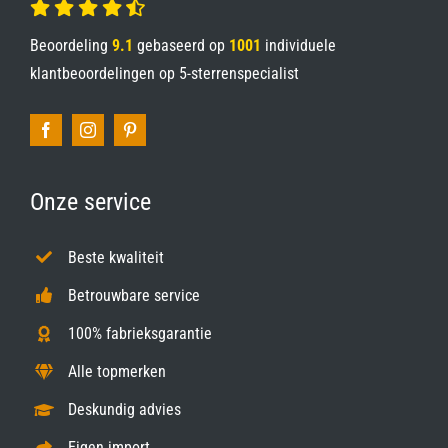
Beoordeling
9.1
gebaseerd op
1001
individuele
klantbeoordelingen op
5-sterrenspecialist
Onze service
Beste kwaliteit
Betrouwbare service
100% fabrieksgarantie
Alle topmerken
Deskundig advies
Eigen import