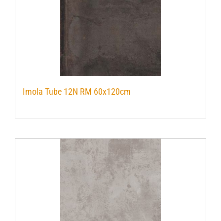
Imola Tube 12N RM 60x120cm