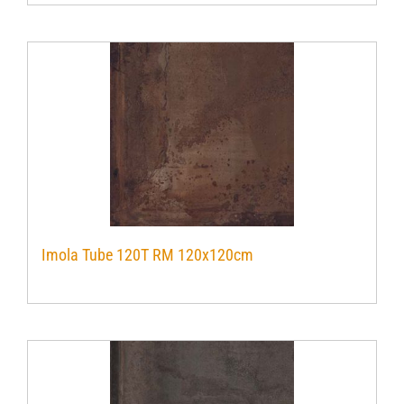
Imola Tube 120T RM 120x120cm