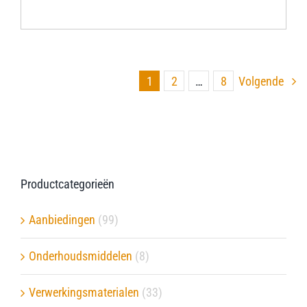
1
2
…
8
Volgende
Productcategorieën
Aanbiedingen
(99)
Onderhoudsmiddelen
(8)
Verwerkingsmaterialen
(33)