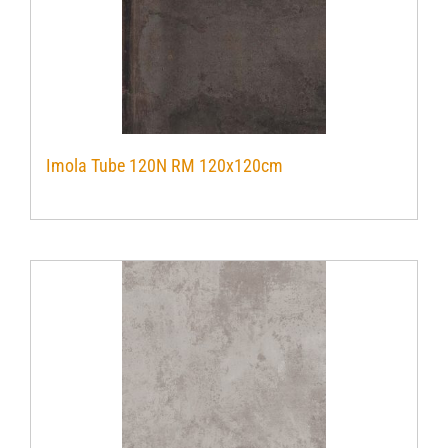
Imola Tube 120N RM 120x120cm