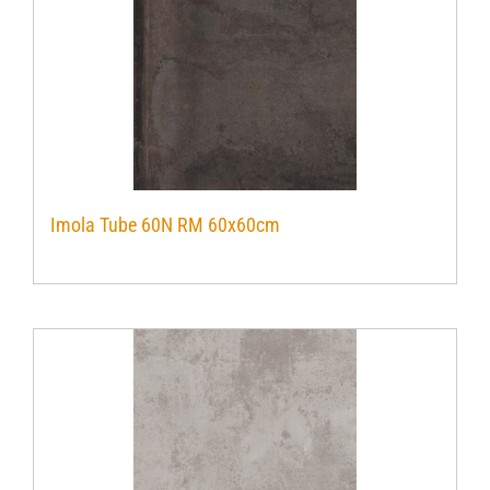
Imola Tube 60N RM 60x60cm