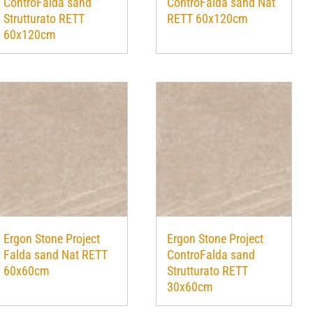
ControFalda sand
ControFalda sand Nat
Strutturato RETT
RETT 60x120cm
60x120cm
Ergon Stone Project
Ergon Stone Project
Falda sand Nat RETT
ControFalda sand
60x60cm
Strutturato RETT
30x60cm