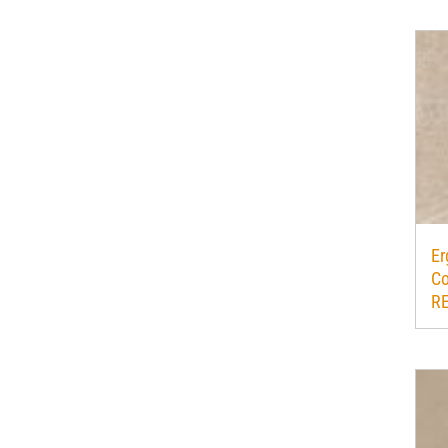
Er
Co
R