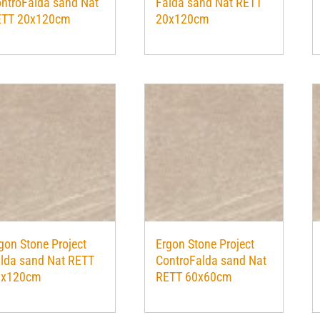
ntroFalda sand Nat
Falda sand Nat RETT
ETT 20x120cm
20x120cm
gon Stone Project
Ergon Stone Project
lda sand Nat RETT
ControFalda sand Nat
0x120cm
RETT 60x60cm