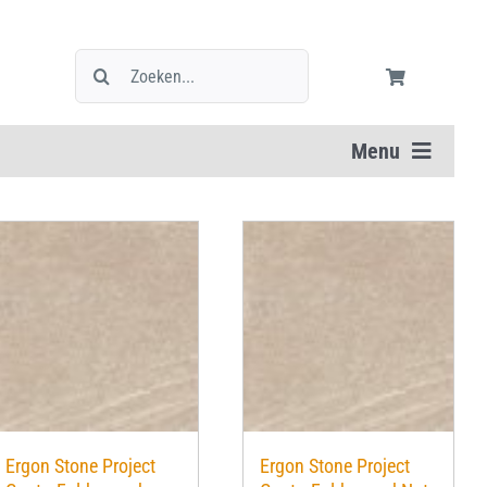
Zoeken
naar:
Menu
Ergon Stone Project
Ergon Stone Project