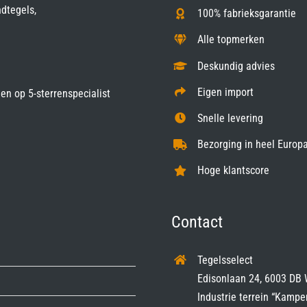
ndtegels,
100% fabrieksgarantie
Alle topmerken
Deskundig advies
Eigen import
gen op
5-sterrenspecialist
Snelle levering
Bezorging in heel Europa
Hoge klantscore
Contact
Tegelsselect
Edisonlaan 24, 6003 DB 
Industrie terrein “Kampe