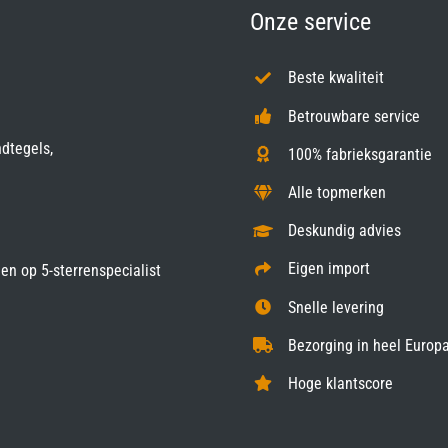
Onze service
Beste kwaliteit
Betrouwbare service
ndtegels,
100% fabrieksgarantie
Alle topmerken
Deskundig advies
Eigen import
gen op
5-sterrenspecialist
Snelle levering
Bezorging in heel Europa
Hoge klantscore