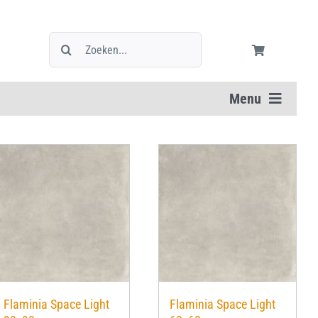
Zoeken
naar:
Menu
Flaminia Space Light
Flaminia Space Light