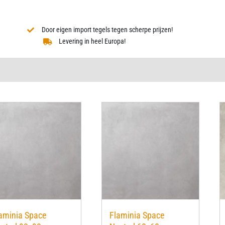
Door eigen import tegels tegen scherpe prijzen!
Levering in heel Europa!
aminia Space
Flaminia Space