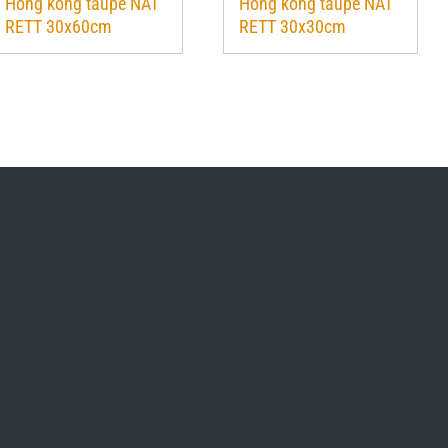
Hong kong taupe NAT
Hong kong taupe NAT
RETT 30x60cm
RETT 30x30cm