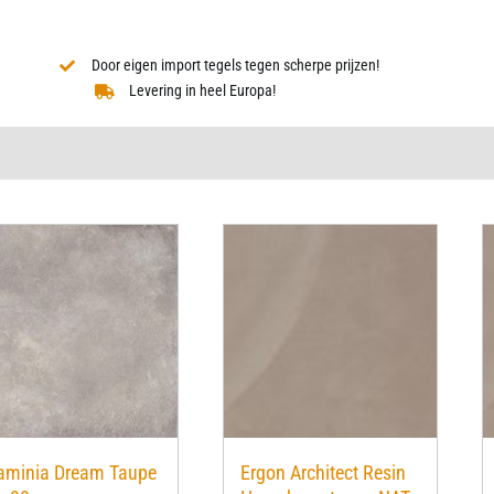
Door eigen import tegels tegen scherpe prijzen!
Levering in heel Europa!
aminia Dream Taupe
Ergon Architect Resin