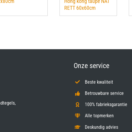
0x80cm
Hong kong taupe NAT
RETT 60x60cm
Onze service
Beste kwaliteit
Betrouwbare service
ndtegels,
100% fabrieksgarantie
Alle topmerken
Deskundig advies