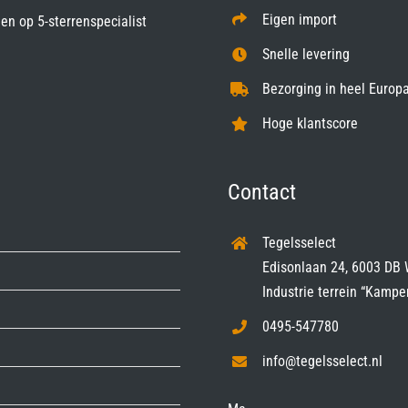
Eigen import
gen op
5-sterrenspecialist
Snelle levering
Bezorging in heel Europa
Hoge klantscore
Contact
Tegelsselect
Edisonlaan 24, 6003 DB 
Industrie terrein “Kampe
0495-547780
info@tegelsselect.nl