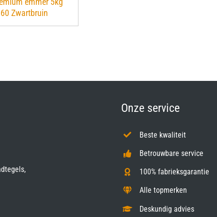
remium emmer 5kg
.60 Zwartbruin
Onze service
Beste kwaliteit
Betrouwbare service
ndtegels,
100% fabrieksgarantie
Alle topmerken
Deskundig advies