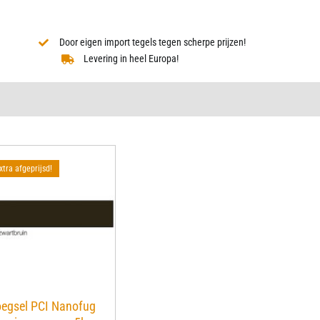
Door eigen import tegels tegen scherpe prijzen!
Levering in heel Europa!
xtra afgeprijsd!
egsel PCI Nanofug