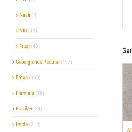
Nash
(5)
NID
(12)
Trust
(40)
Ger
Casalgrande Padana
(197)
Ergon
(106)
Flaminia
(16)
Flaviker
(38)
Imola
(310)
At