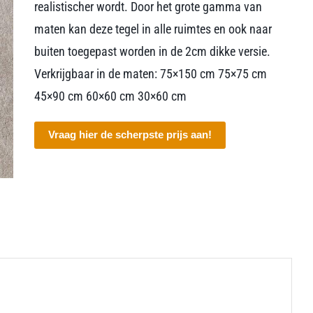
realistischer wordt. Door het grote gamma van
maten kan deze tegel in alle ruimtes en ook naar
buiten toegepast worden in de 2cm dikke versie.
Verkrijgbaar in de maten: 75×150 cm 75×75 cm
45×90 cm 60×60 cm 30×60 cm
Vraag hier de scherpste prijs aan!