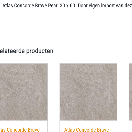
Atlas Concorde Brave Pearl 30 x 60. Door eigen import van deze t
elateerde producten
las Concorde Brave
Atlas Concorde Brave