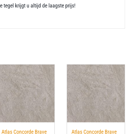
egel krijgt u altijd de laagste prijs!
Atlas Concorde Brave
Atlas Concorde Brave