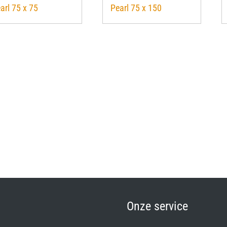
arl 75 x 75
Pearl 75 x 150
Onze service