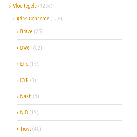
Vloertegels
(1236)
Atlas Concorde
(158)
Brave
(25)
Dwell
(52)
Etic
(15)
EYR
(1)
Nash
(5)
NID
(12)
Trust
(40)