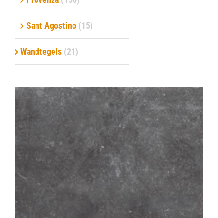
Sant Agostino
(15)
Wandtegels
(21)