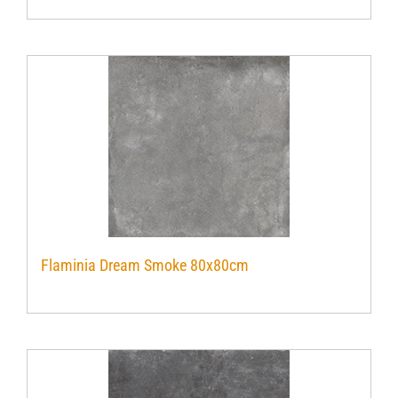
Flaminia Dream Smoke 80x80cm