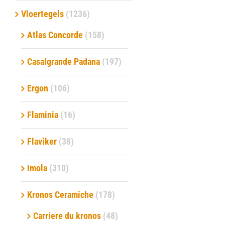
Vloertegels
(1236)
Verwerkingsmaterialen
Atlas Concorde
(158)
Over ons
Casalgrande Padana
(197)
Contact
Ergon
(106)
Flaminia
(16)
Flaviker
(38)
Imola
(310)
Kronos Ceramiche
(178)
Carriere du kronos
(48)