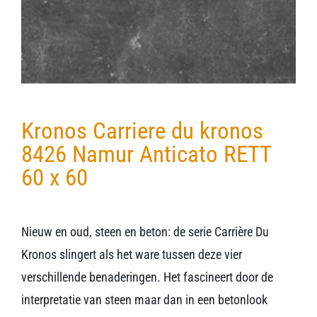
Kronos Carriere du kronos
8426 Namur Anticato RETT
60 x 60
Nieuw en oud, steen en beton: de serie Carrière Du
Kronos slingert als het ware tussen deze vier
verschillende benaderingen. Het fascineert door de
interpretatie van steen maar dan in een betonlook