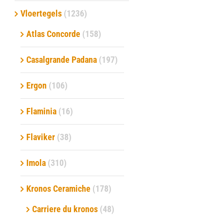
Vloertegels
(1236)
Verwerkingsmaterialen
Atlas Concorde
(158)
Over ons
Casalgrande Padana
(197)
Contact
Ergon
(106)
Flaminia
(16)
Flaviker
(38)
Imola
(310)
Kronos Ceramiche
(178)
Carriere du kronos
(48)