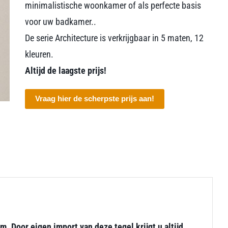
minimalistische woonkamer of als perfecte basis
voor uw badkamer..
De serie Architecture is verkrijgbaar in 5 maten, 12
kleuren.
Altijd de laagste prijs!
Vraag hier de scherpste prijs aan!
. Door eigen import van deze tegel krijgt u altijd