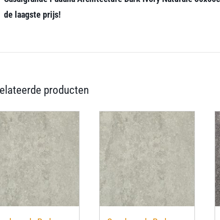
de laagste prijs!
elateerde producten