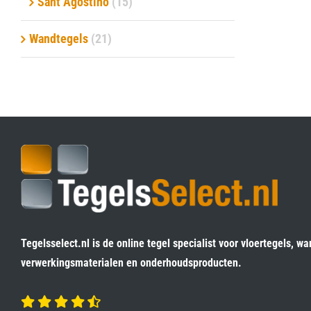
Sant Agostino
(15)
Wandtegels
(21)
Tegelsselect.nl is de online tegel specialist voor vloertegels, wa
verwerkingsmaterialen en onderhoudsproducten.