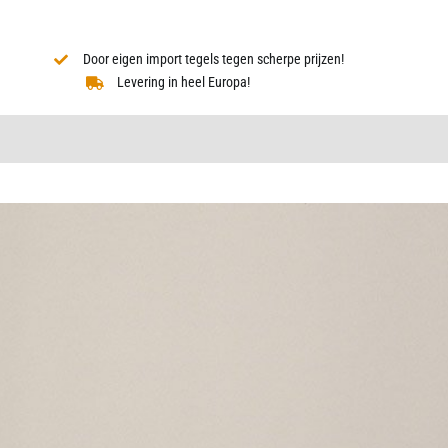
Door eigen import tegels tegen scherpe prijzen!
Levering in heel Europa!