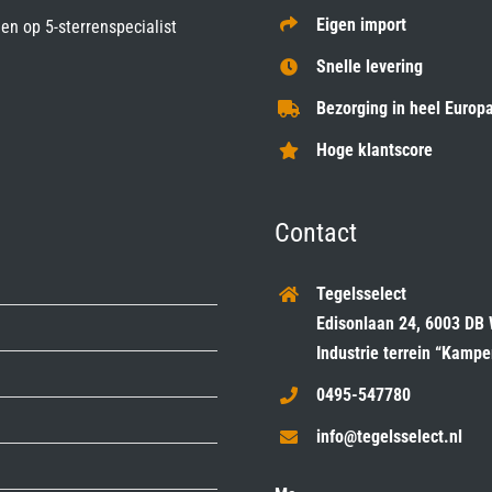
Eigen import
gen op
5-sterrenspecialist
Snelle levering
Bezorging in heel Europa
Hoge klantscore
Contact
Tegelsselect
Edisonlaan 24, 6003 DB
Industrie terrein “Kamp
0495-547780
info@tegelsselect.nl