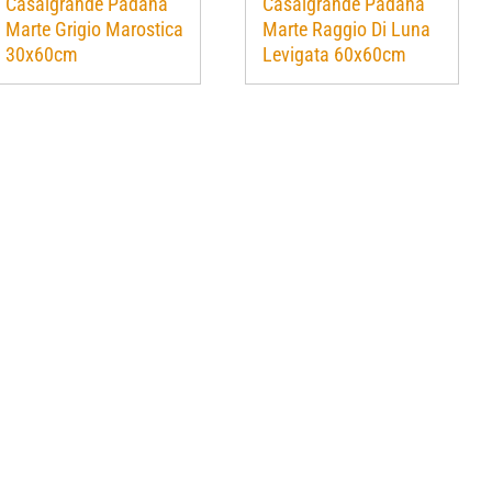
Casalgrande Padana
Casalgrande Padana
Marte Grigio Marostica
Marte Raggio Di Luna
30x60cm
Levigata 60x60cm