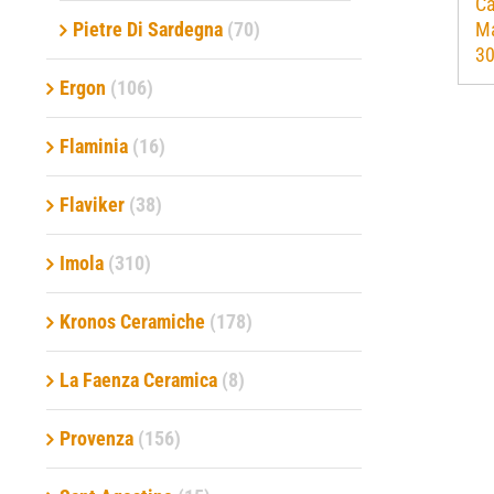
Ca
Ma
Pietre Di Sardegna
(70)
3
Ergon
(106)
Flaminia
(16)
Flaviker
(38)
Imola
(310)
Kronos Ceramiche
(178)
La Faenza Ceramica
(8)
Provenza
(156)