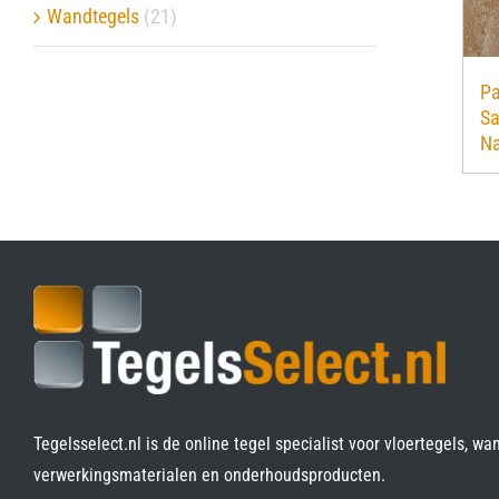
Wandtegels
(21)
Pa
Sa
Na
Tegelsselect.nl is de online tegel specialist voor vloertegels, wa
verwerkingsmaterialen en onderhoudsproducten.