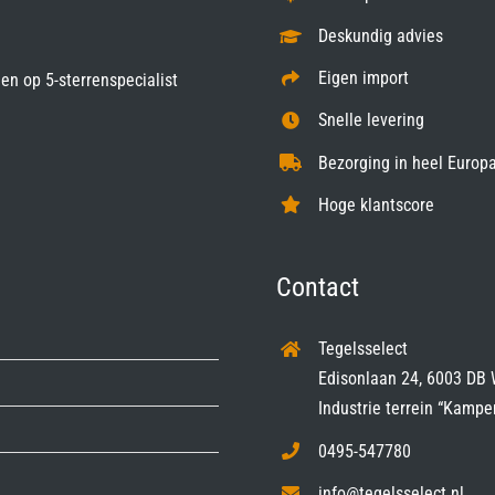
Deskundig advies
Eigen import
gen op
5-sterrenspecialist
Snelle levering
Bezorging in heel Europa
Hoge klantscore
Contact
Tegelsselect
Edisonlaan 24, 6003 DB 
Industrie terrein “Kampe
0495-547780
info@tegelsselect.nl