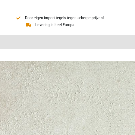
Door eigen import tegels tegen scherpe prijzen!
Levering in heel Europa!