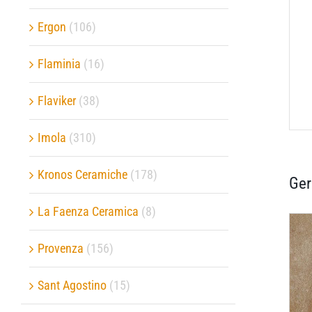
Ergon
(106)
Flaminia
(16)
Flaviker
(38)
Imola
(310)
Kronos Ceramiche
(178)
Ger
La Faenza Ceramica
(8)
Provenza
(156)
Sant Agostino
(15)