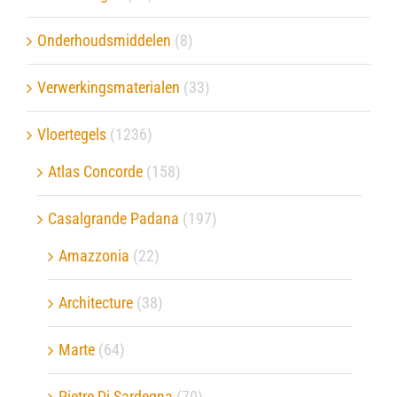
Onderhoudsmiddelen
(8)
Verwerkingsmaterialen
(33)
Vloertegels
(1236)
Atlas Concorde
(158)
Casalgrande Padana
(197)
Amazzonia
(22)
Architecture
(38)
Marte
(64)
Pietre Di Sardegna
(70)