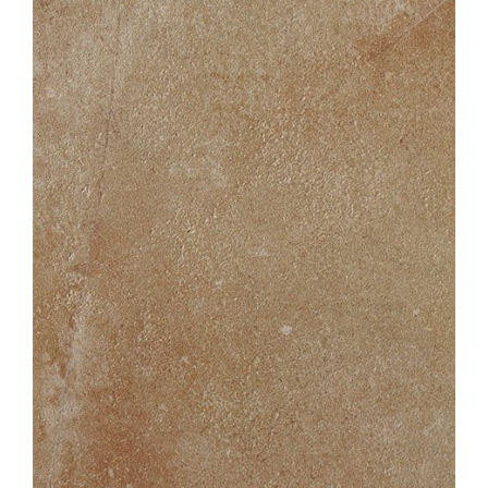
Verwerkingsmaterialen
Over ons
Contact