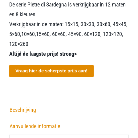
De serie Pietre di Sardegna is verkrijgbaar in 12 maten
en 8 kleuren.
Verkrijgbaar in de maten: 15×15, 30×30, 30×60, 45×45,
5×60,10×60,15×60, 60×60, 45×90, 60×120, 120×120,
120×260
Altijd de laagste prijs! strong>
Vraag hier de scherpste prijs aan!
Beschrijving
Aanvullende informatie