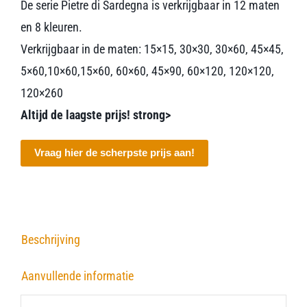
De serie Pietre di Sardegna is verkrijgbaar in 12 maten
en 8 kleuren.
Verkrijgbaar in de maten: 15×15, 30×30, 30×60, 45×45,
5×60,10×60,15×60, 60×60, 45×90, 60×120, 120×120,
120×260
Altijd de laagste prijs! strong>
Vraag hier de scherpste prijs aan!
Beschrijving
Aanvullende informatie