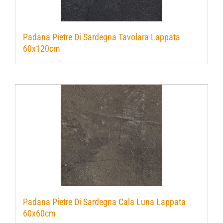
Padana Pietre Di Sardegna Tavolara Lappata
60x120cm
Padana Pietre Di Sardegna Cala Luna Lappata
60x60cm