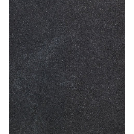
Verwerkingsmaterialen
Over ons
Contact