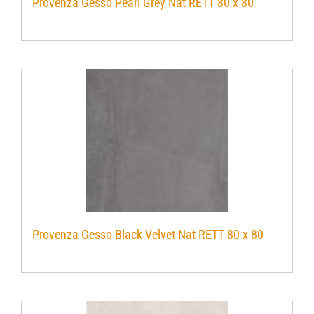
Provenza Gesso Pearl Grey Nat RETT 80 x 80
Provenza Gesso Black Velvet Nat RETT 80 x 80