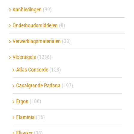
Aanbiedingen
(99)
Onderhoudsmiddelen
(8)
Verwerkingsmaterialen
(33)
Vloertegels
(1236)
Atlas Concorde
(158)
Casalgrande Padana
(197)
Ergon
(106)
Flaminia
(16)
Flaviker
(38)