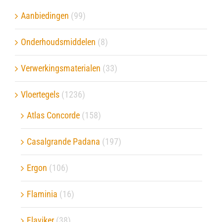
Aanbiedingen
(99)
Onderhoudsmiddelen
(8)
Verwerkingsmaterialen
(33)
Vloertegels
(1236)
Atlas Concorde
(158)
Casalgrande Padana
(197)
Ergon
(106)
Flaminia
(16)
Flaviker
(38)