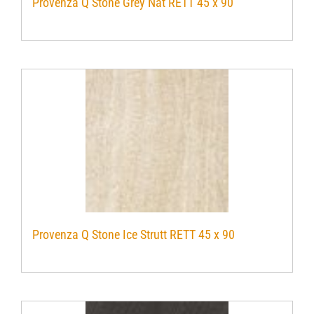
Provenza Q Stone Grey Nat RETT 45 x 90
Provenza Q Stone Ice Strutt RETT 45 x 90