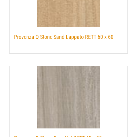
Provenza Q Stone Sand Lappato RETT 60 x 60