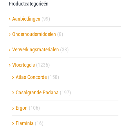
Productcategorieën
Aanbiedingen
(99)
Onderhoudsmiddelen
(8)
Verwerkingsmaterialen
(33)
Vloertegels
(1236)
Atlas Concorde
(158)
Casalgrande Padana
(197)
Ergon
(106)
Flaminia
(16)