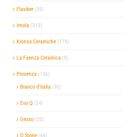
Flaviker
(38)
Imola
(310)
Kronos Ceramiche
(178)
La Faenza Ceramica
(8)
Provenza
(156)
Bianco d'italia
(36)
Evo Q
(24)
Gesso
(20)
Q Stone
(44)