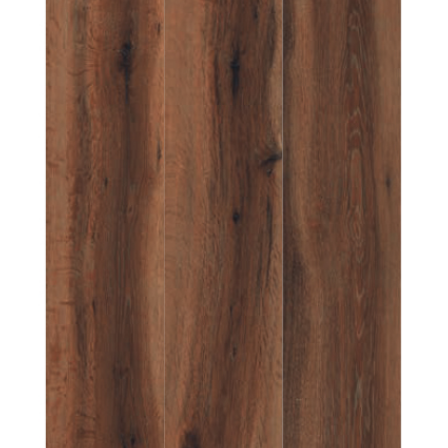
Verwerkingsmaterialen
Over ons
Contact