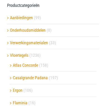
Productcategorieën
Aanbiedingen
(99)
Onderhoudsmiddelen
(8)
Verwerkingsmaterialen
(33)
Vloertegels
(1236)
Atlas Concorde
(158)
Casalgrande Padana
(197)
Ergon
(106)
Flaminia
(16)