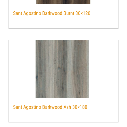
Sant Agostino Barkwood Burnt 30×120
Sant Agostino Barkwood Ash 30×180