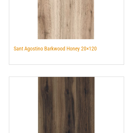
Sant Agostino Barkwood Honey 20×120