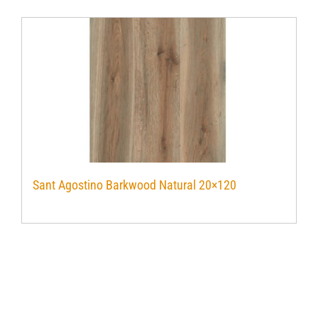
Sant Agostino Barkwood Natural 20×120