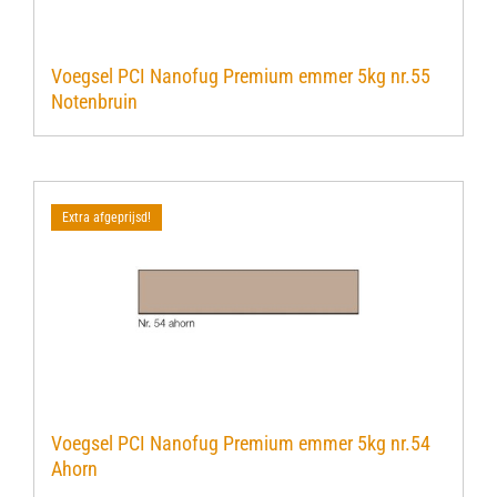
Voegsel PCI Nanofug Premium emmer 5kg nr.55
Notenbruin
Extra afgeprijsd!
Voegsel PCI Nanofug Premium emmer 5kg nr.54
Ahorn