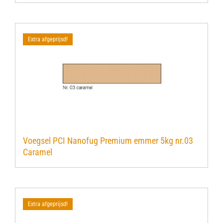
Extra afgeprijsd!
Voegsel PCI Nanofug Premium emmer 5kg nr.03
Caramel
Extra afgeprijsd!