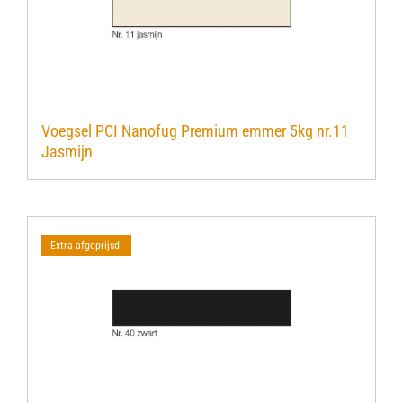
Voegsel PCI Nanofug Premium emmer 5kg nr.11
Jasmijn
Extra afgeprijsd!