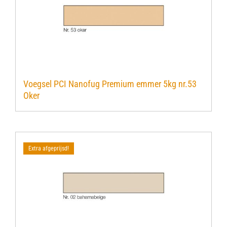
Voegsel PCI Nanofug Premium emmer 5kg nr.53
Oker
Extra afgeprijsd!