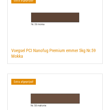
Extra afgeprijsd!
Voegsel PCI Nanofug Premium emmer 5kg Nr.59
Mokka
Extra afgeprijsd!