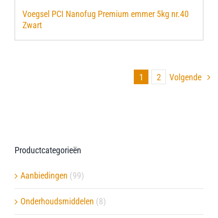
Voegsel PCI Nanofug Premium emmer 5kg nr.40
Zwart
1
2
Volgende
Productcategorieën
Aanbiedingen
(99)
Onderhoudsmiddelen
(8)