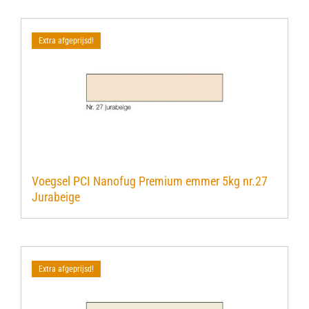
Extra afgeprijsd!
Voegsel PCI Nanofug Premium emmer 5kg nr.27
Jurabeige
Extra afgeprijsd!