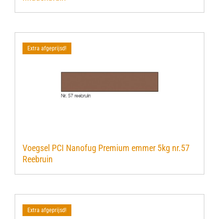
Extra afgeprijsd!
Voegsel PCI Nanofug Premium emmer 5kg nr.57
Reebruin
Extra afgeprijsd!