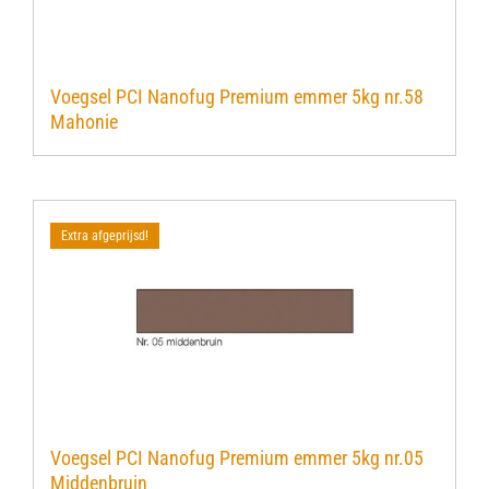
Voegsel PCI Nanofug Premium emmer 5kg nr.58
Mahonie
Extra afgeprijsd!
Voegsel PCI Nanofug Premium emmer 5kg nr.05
Middenbruin