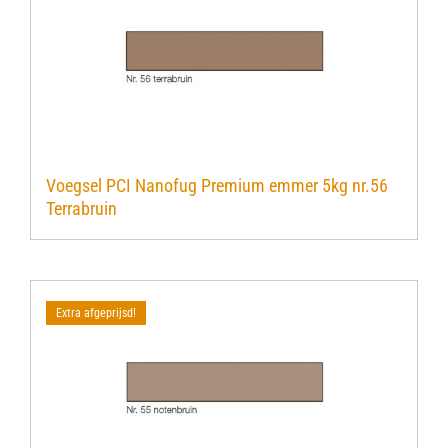
Voegsel PCI Nanofug Premium emmer 5kg nr.56
Terrabruin
Extra afgeprijsd!