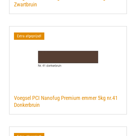
Zwartbruin
Verwerkingsmaterialen
Over ons
Extra afgeprijsd!
Contact
Voegsel PCI Nanofug Premium emmer 5kg nr.41
Donkerbruin