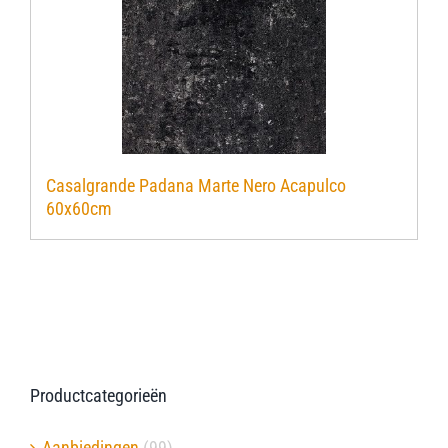
Casalgrande Padana Marte Nero Acapulco
60x60cm
Productcategorieën
Aanbiedingen
(99)