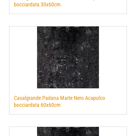
bocciardata 30x60cm
Verwerkingsmaterialen
Over ons
Contact
Casalgrande Padana Marte Nero Acapulco
bocciardata 60x60cm