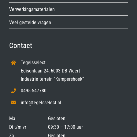
Verwerkingsmaterialen
Veel gestelde vragen
Contact
Tegelsselect
Edisonlaan 24, 6003 DB Weert
Industrie terrein “Kampershoek”
0495-547780
info@tegelsselect.nl
Ma
Gesloten
Di t/m vr
09:30 – 17:00 uur
Za
Gesloten