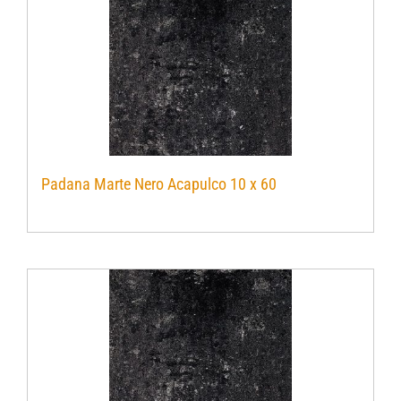
Padana Marte Nero Acapulco 10 x 60