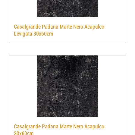
Casalgrande Padana Marte Nero Acapulco
Levigata 30x60cm
Casalgrande Padana Marte Nero Acapulco
30x60cm