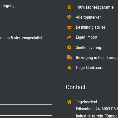
ndtegels,
100% fabrieksgarantie
Alle topmerken
Deskundig advies
Eigen import
gen op
5-sterrenspecialist
Snelle levering
Bezorging in heel Europa
Hoge klantscore
Contact
Tegelsselect
Edisonlaan 24, 6003 DB 
Industrie terrein “Kampe