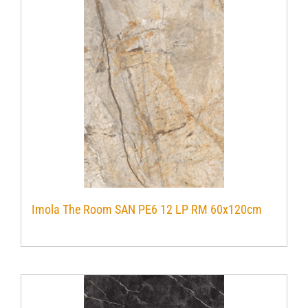
Imola The Room SAN PE6 12 LP RM 60x120cm