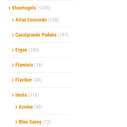
Vloertegels
(1236)
Verwerkingsmaterialen
Atlas Concorde
(158)
Over ons
Casalgrande Padana
(197)
Contact
Ergon
(106)
Flaminia
(16)
Flaviker
(38)
Imola
(310)
Azuma
(30)
Blue Savoy
(12)