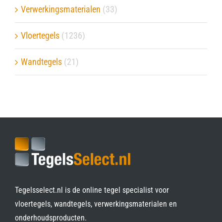
Verwerkingsmaterialen
(33)
Vloertegels
(1236)
Wandtegels
(21)
Tegelsselect.nl is de online tegel specialist voor
vloertegels, wandtegels, verwerkingsmaterialen en
onderhoudsproducten.