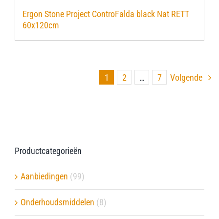
Ergon Stone Project ControFalda black Nat RETT
60x120cm
1
2
…
7
Volgende
Productcategorieën
Aanbiedingen
(99)
Onderhoudsmiddelen
(8)