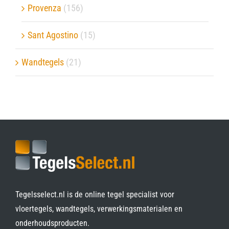
Provenza
(156)
Sant Agostino
(15)
Wandtegels
(21)
Tegelsselect.nl is de online tegel specialist voor
vloertegels, wandtegels, verwerkingsmaterialen en
onderhoudsproducten.