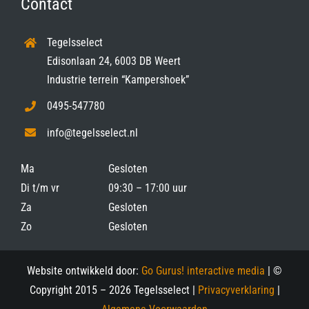
Contact
Tegelsselect
Edisonlaan 24, 6003 DB Weert
Industrie terrein “Kampershoek”
0495-547780
info@tegelsselect.nl
Ma
Gesloten
Di t/m vr
09:30 – 17:00 uur
Za
Gesloten
Zo
Gesloten
Website ontwikkeld door:
Go Gurus! interactive media
| ©
Copyright 2015 –
2026 Tegelsselect |
Privacyverklaring
|