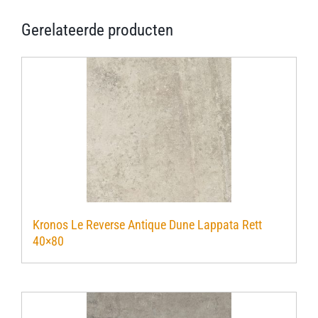
Gerelateerde producten
Kronos Le Reverse Antique Dune Lappata Rett
40×80