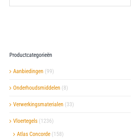
Productcategorieën
Aanbiedingen
(99)
Onderhoudsmiddelen
(8)
Verwerkingsmaterialen
(33)
Vloertegels
(1236)
Atlas Concorde
(158)