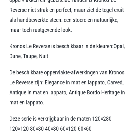
Reverse niet strak en perfect, maar ziet de tegel eruit
als handbewerkte steen: een stoere en natuurlijke,
maar toch rustgevende look.
Kronos Le Reverse is beschikbaar in de kleuren:Opal,
Dune, Taupe, Nuit
De beschikbare oppervlakte-afwerkingen van Kronos
Le Reverse zijn: Elegance in mat en lappato, Carved,
Antique in mat en lappato, Antique Bordo Heritage in
mat en lappato.
Deze serie is verkrijgbaar in de maten 120×280
120×120 80×80 40×80 60×120 60×60