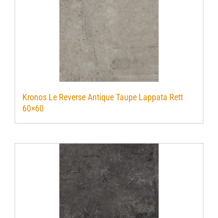
Kronos Le Reverse Antique Taupe Lappata Rett
60×60